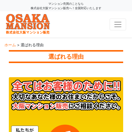
マンション売買のことなら
株式会社大阪マンション販売へ！全国対応いたします
コンテンツへスキップ
ホーム
>
選ばれる理由
選ばれる理由