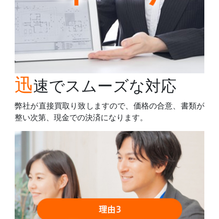
迅
速でスムーズな対応
弊社が直接買取り致しますので、価格の合意、書類が
整い次第、現金での決済になります。