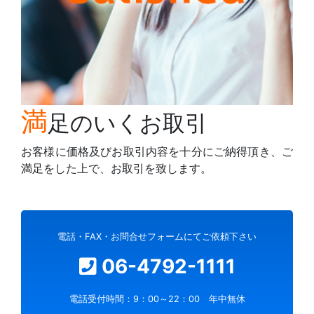
満
足のいくお取引
お客様に価格及びお取引内容を十分にご納得頂き、ご
満足をした上で、お取引を致します。
電話・FAX・お問合せフォームにてご依頼下さい
06-4792-1111
電話受付時間：9：00～22：00 年中無休